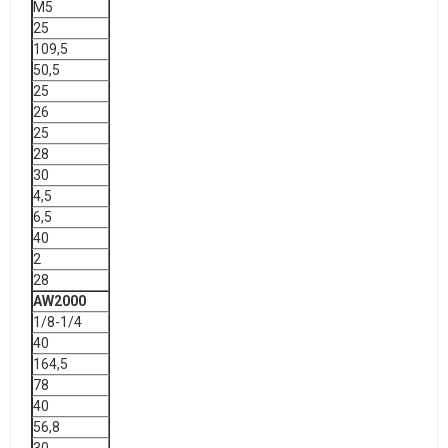
M5
25
109,5
50,5
25
26
25
28
30
4,5
6,5
40
2
28
AW2000
1/8-1/4
40
164,5
78
40
56,8
30