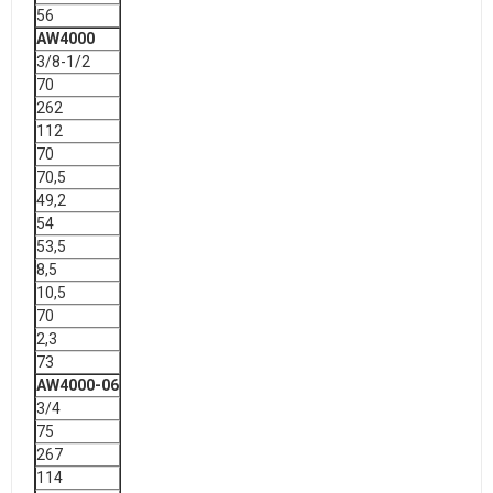
56
AW4000
3/8-1/2
70
262
112
70
70,5
49,2
54
53,5
8,5
10,5
70
2,3
73
AW4000-06
3/4
75
267
114