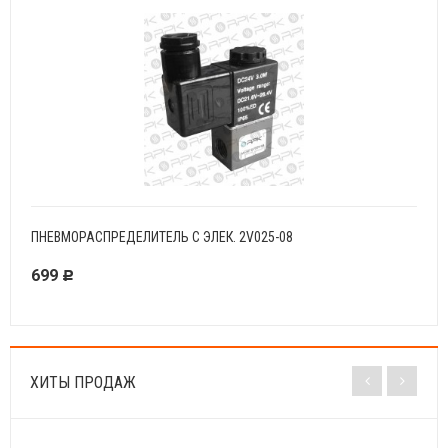
ПНЕВМОРАСПРЕДЕЛИТЕЛЬ С ЭЛЕК. 2V025-08
ПНЕВ
699
780
Р
ХИТЫ ПРОДАЖ