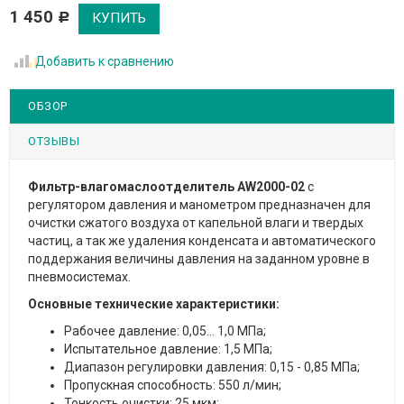
1 450
Р
Добавить к сравнению
ОБЗОР
ОТЗЫВЫ
Фильтр-влагомаслоотделитель AW2000-02
с
регулятором давления и манометром предназначен для
очистки сжатого воздуха от капельной влаги и твердых
частиц, а так же удаления конденсата и автоматического
поддержания величины давления на заданном уровне в
пневмосистемах.
Основные технические характеристики:
Рабочее давление: 0,05...
1,0 МПа;
Испытательное давление: 1,5 МПа;
Диапазон регулировки давления: 0,15 - 0,85 МПа;
Пропускная способность: 550 л/мин;
Тонкость очистки: 25 мкм;