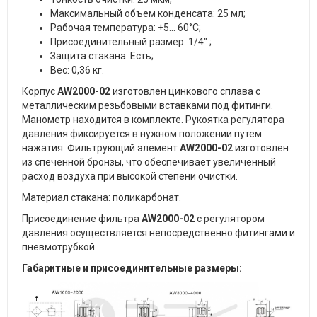
Максимальный объем конденсата: 25 мл;
Рабочая температура: +5... 60°C;
Присоединительный размер: 1/4" ;
Защита стакана: Есть;
Вес: 0,36 кг.
Корпус
A
W
2000-02
изготовлен цинкового сплава с
металлическим резьбовыми вставками под фитинги.
Манометр находится в комплекте. Рукоятка регулятора
давления фиксируется в нужном положении путем
нажатия. Фильтрующий элемент
A
W
2000-02
изготовлен
из спеченной бронзы, что обеспечивает увеличенный
расход воздуха при высокой степени очистки.
Материал стакана: поликарбонат.
Присоединение фильтра
AW2000-02
с регулятором
давления осуществляется непосредственно фитингами и
пневмотрубкой.
Габаритные и присоединительные размеры: