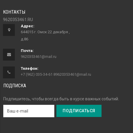
КОНТАКТЫ
9620353461.RU
Адрес:
644015 г. Омск 22 декабря ,
д.86
Почта:
9620353461@mail.ru
Телефон:
+7 (962) 035-34-61 89620353461@mail.ru
ПОДПИСКА
Подпишитесь, чтобы всегда быть в курсе важных событий.