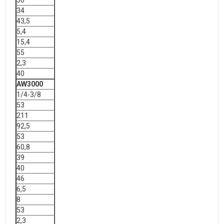
34
43,5
5,4
15,4
55
2,3
40
AW3000
1/4-3/8
53
211
92,5
53
60,8
39
40
46
6,5
8
53
2,3