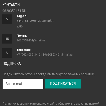
КОНТАКТЫ
9620353461.RU
Адрес:
644015 г. Омск 22 декабря ,
д.86
Почта:
9620353461@mail.ru
Телефон:
+7 (962) 035-34-61 89620353461@mail.ru
ПОДПИСКА
Подпишитесь, чтобы всегда быть в курсе важных событий.
При использовании материалов с сайта обязательно указание прямой