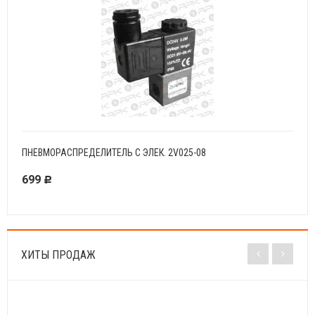
ПНЕВМОРАСПРЕДЕЛИТЕЛЬ С ЭЛЕК. 2V025-08
ПНЕВ
699
780
Р
ХИТЫ ПРОДАЖ