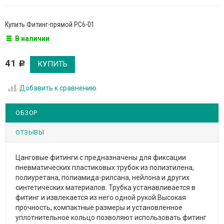
Купить Фитинг-прямой PC6-01
В наличии
41
Р
Добавить к сравнению
ОБЗОР
ОТЗЫВЫ
Цанговые фитинги с предназначены для фиксации
пневматических пластиковых трубок из полиэтилена,
полиуретана, полиамида-рилсана, нейлона и других
синтетических материалов. Трубка устанавливается в
фитинг и извлекается из него одной рукой.Высокая
прочность, компактные размеры и установленное
уплотнительное кольцо позволяют использовать фитинг