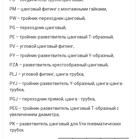
PM – цанговый фитинг с монтажными гайками,
PW – тройник-переходник цанговый,
PG – переходник цанговый,
PE – тройник-разветвитель цанговый Т-образный,
PV – угловой цанговый фитинг,
PY – тройник-разветвитель цанговый Y-образный,
PZA – разветвитель крестообразный цанговый,
PLJ – угловой фитинг, цанга-трубка,
PYJ – тройник-разветвитель Y-образный, цанга-цанга-
трубка,
PGJ – переходник прямой, цанга - трубка,
PEG – тройник-разветвитель цанговый Т-образный c
увеличением диаметра,
PK – разветвитель цанговый для 5ти пневматических
трубок.