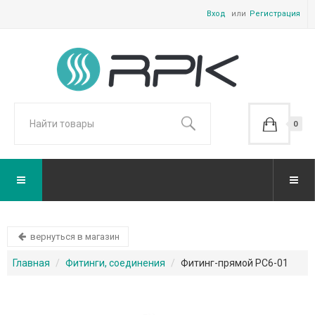
Вход
Регистрация
0
вернуться в магазин
Главная
Фитинги, соединения
Фитинг-прямой PC6-01