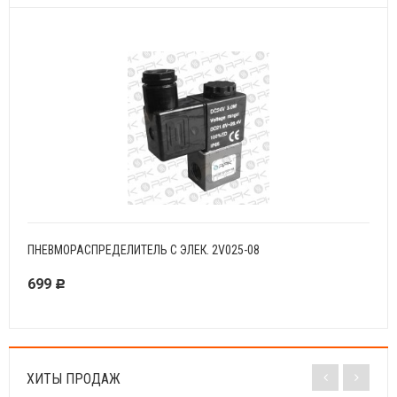
ПНЕВМОРАСПРЕДЕЛИТЕЛЬ С ЭЛЕК. 2V025-08
ПНЕВ
699
780
Р
ХИТЫ ПРОДАЖ